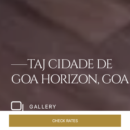
TAJ CIDADE DE
GOA HORIZON, GOA
GALLERY
CHECK RATES