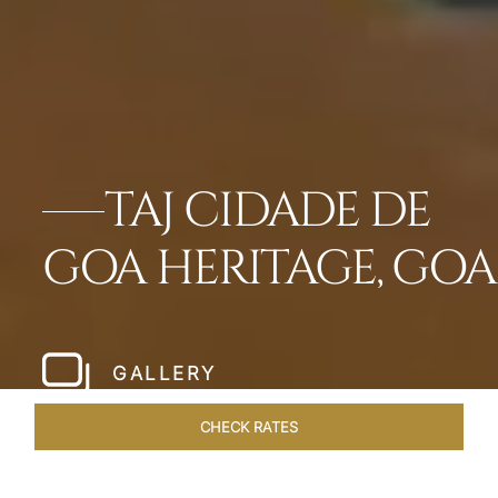
TAJ CIDADE DE
GOA HERITAGE, GOA
GALLERY
CHECK RATES