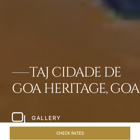
TAJ CIDADE DE
GOA HERITAGE, GOA
GALLERY
CHECK RATES