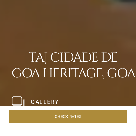
TAJ CIDADE DE
GOA HERITAGE, GOA
GALLERY
CHECK RATES