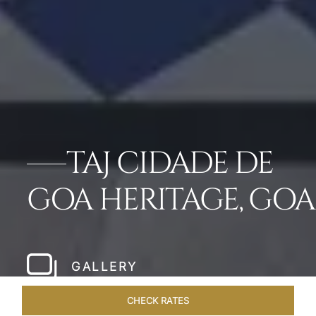
TAJ CIDADE DE
GOA HERITAGE, GOA
GALLERY
CHECK RATES