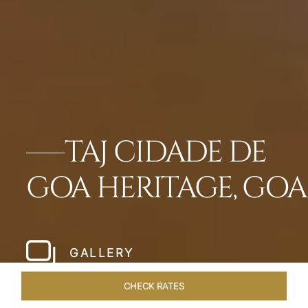
TAJ CIDADE DE
GOA HERITAGE, GOA
GALLERY
CHECK RATES