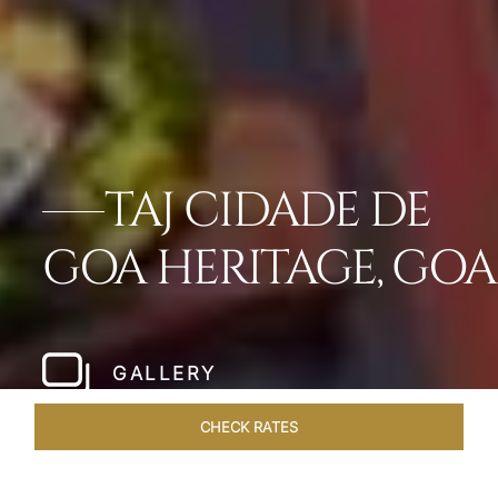
TAJ CIDADE DE
GOA HERITAGE, GOA
GALLERY
CHECK RATES