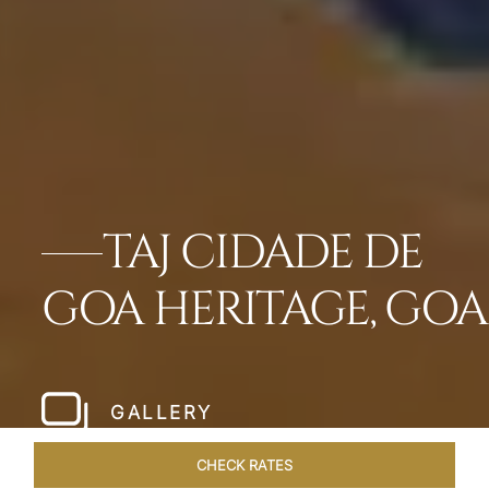
TAJ CIDADE DE
GOA HERITAGE, GOA
GALLERY
CHECK RATES