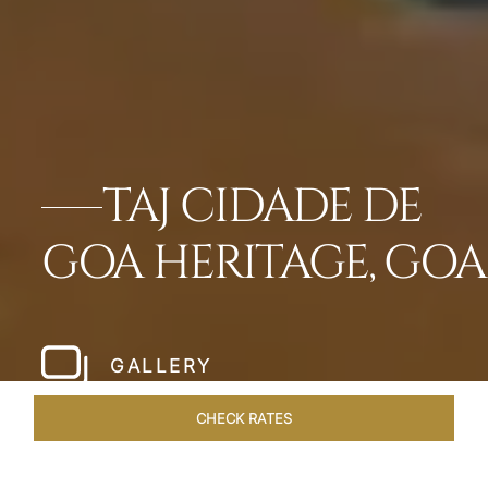
TAJ CIDADE DE
GOA HERITAGE, GOA
GALLERY
CHECK RATES