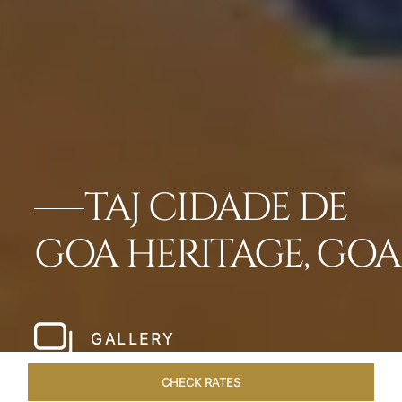
TAJ CIDADE DE
GOA HERITAGE, GOA
GALLERY
CHECK RATES