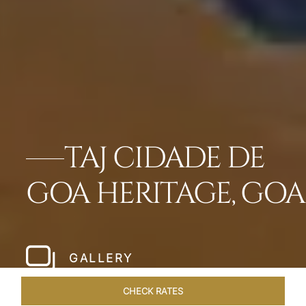
TAJ CIDADE DE
GOA HERITAGE, GOA
GALLERY
CHECK RATES