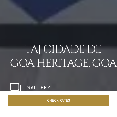
TAJ CIDADE DE
GOA HERITAGE, GOA
GALLERY
CHECK RATES