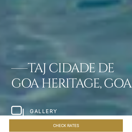
TAJ CIDADE DE
GOA HERITAGE, GOA
GALLERY
CHECK RATES