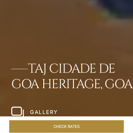
TAJ CIDADE DE
GOA HERITAGE, GOA
GALLERY
CHECK RATES